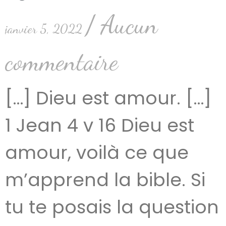
Aucun
janvier 5, 2022
commentaire
[…] Dieu est amour. […]
1 Jean 4 v 16 Dieu est
amour, voilà ce que
m’apprend la bible. Si
tu te posais la question