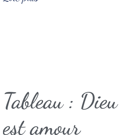
Tableau : Dieu
est amour