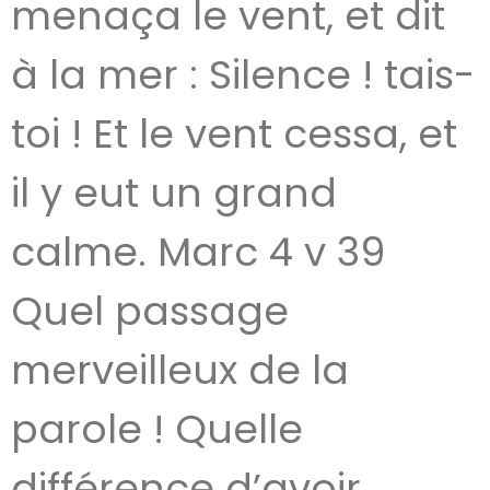
menaça le vent, et dit
à la mer : Silence ! tais-
toi ! Et le vent cessa, et
il y eut un grand
calme. Marc 4 v 39
Quel passage
merveilleux de la
parole ! Quelle
différence d’avoir