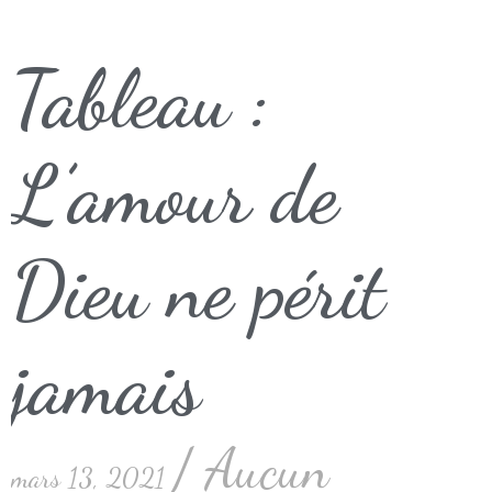
Tableau :
L’amour de
Dieu ne périt
jamais
Aucun
mars 13, 2021