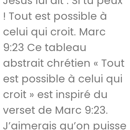
Jésus lui dit : Si tu peux
! Tout est possible à
celui qui croit. Marc
9:23 Ce tableau
abstrait chrétien « Tout
est possible à celui qui
croit » est inspiré du
verset de Marc 9:23.
J’aimerais qu’on puisse