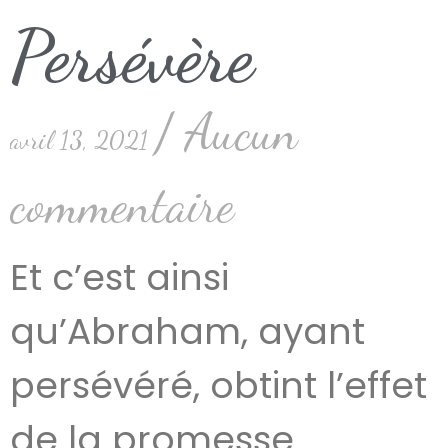
Persévère
Aucun
avril 13, 2021
commentaire
Et c’est ainsi
qu’Abraham, ayant
persévéré, obtint l’effet
de la promesse.