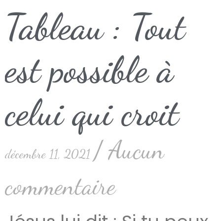
Tableau : Tout
est possible à
celui qui croit
Aucun
décembre 11, 2021
commentaire