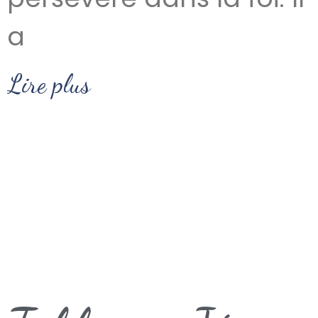
a
Lire plus