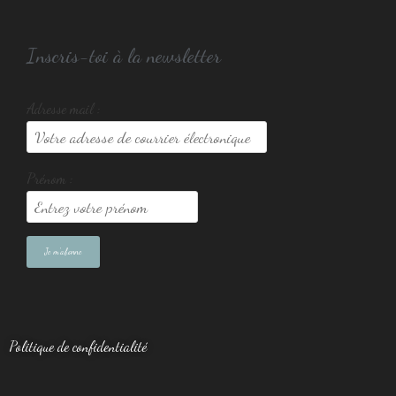
Inscris-toi à la newsletter
Adresse mail :
Prénom :
Politique de confidentialité