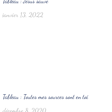
Tableau : Jésus sauve
janvier 13, 2022
Tableau : Toutes mes sources sont en toi
décembre 8, 2020