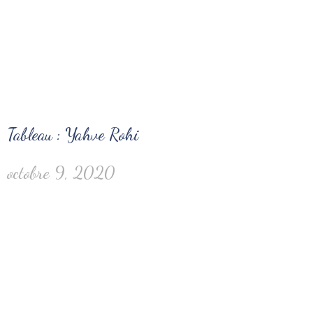
Tableau : Yahve Rohi
octobre 9, 2020