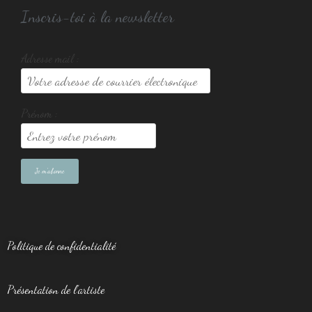
Inscris-toi à la newsletter
Adresse mail :
Prénom :
Politique de confidentialité
Présentation de l’artiste