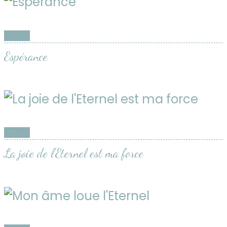
Vendu
Espérance
Vendu
La joie de l’Eternel est ma force