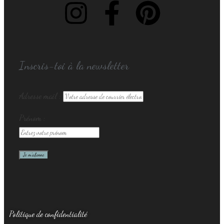
Inscris-toi à la newsletter
Adresse mail :
Prénom :
Politique de confidentialité