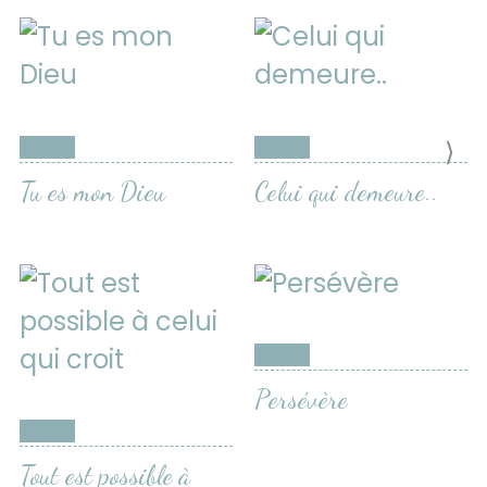
⟩
Vendu
Vendu
Tu es mon Dieu
Celui qui demeure..
Vendu
Persévère
Vendu
Tout est possible à