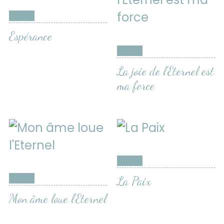
Vendu
Espérance
Vendu
La joie de l’Eternel est
ma force
Vendu
Vendu
La Paix
Mon âme loue l’Eternel