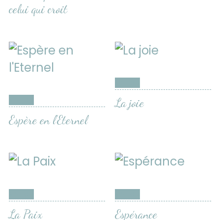
celui qui croit
Vendu
Vendu
La joie
Espère en l’Eternel
Vendu
Vendu
La Paix
Espérance