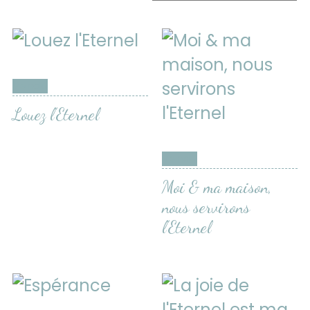
Vendu
Louez l’Eternel
Vendu
Moi & ma maison,
nous servirons
l’Eternel