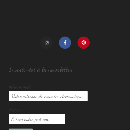
Inscris-toi à la newsletter
Adresse mail :
Prénom :