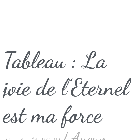
Tableau : La
joie de l’Eternel
est ma force
Aucun