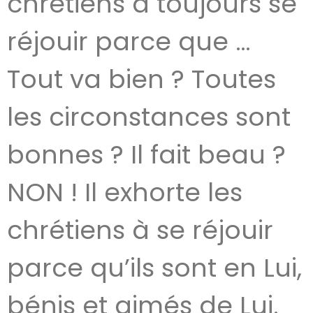
chrétiens à toujours se
réjouir parce que …
Tout va bien ? Toutes
les circonstances sont
bonnes ? Il fait beau ?
NON ! Il exhorte les
chrétiens à se réjouir
parce qu’ils sont en Lui,
bénis et aimés de Lui.