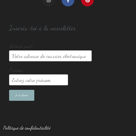
Inscris-toi à la newsletter
Adresse mail :
Prénom :
Politique de confidentialité