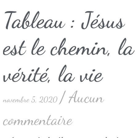
Tableau : Jésus
est le chemin, la
vérité, la vie
Aucun
novembre 5, 2020
commentaire