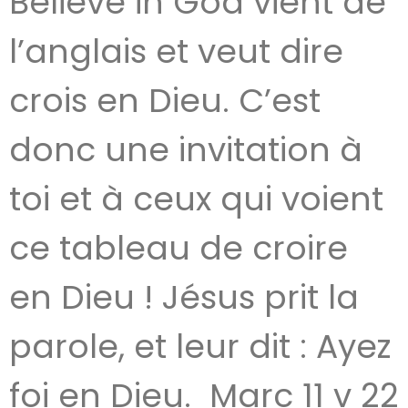
Believe in God vient de
l’anglais et veut dire
crois en Dieu. C’est
donc une invitation à
toi et à ceux qui voient
ce tableau de croire
en Dieu ! Jésus prit la
parole, et leur dit : Ayez
foi en Dieu. Marc 11 v 22