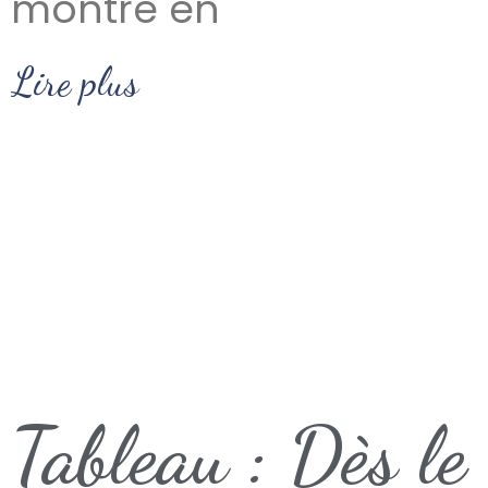
montré en
Lire plus
Tableau : Dès le