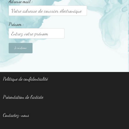
Adresse mail :
Prénom :
Politique de confidentialité
Présentation de l’artiste
Contactez-nous