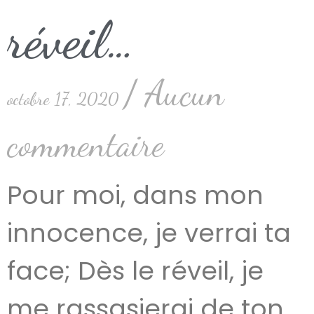
réveil…
Aucun
octobre 17, 2020
commentaire
Pour moi, dans mon
innocence, je verrai ta
face; Dès le réveil, je
me rassasierai de ton