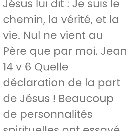
Jésus lui dit : Je suis le
chemin, la vérité, et la
vie. Nul ne vient au
Père que par moi. Jean
14 v 6 Quelle
déclaration de la part
de Jésus ! Beaucoup
de personnalités
spirituelles ont essayé