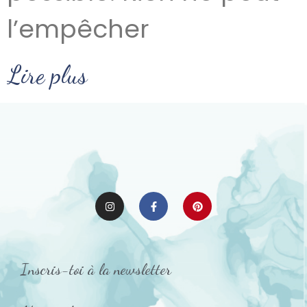
l’empêcher
Lire plus
Inscris-toi à la newsletter