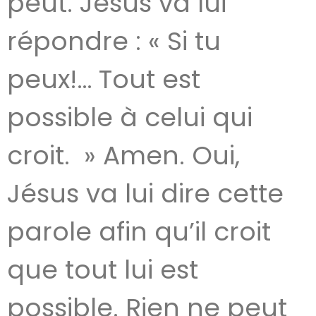
peut. Jésus va lui
répondre : « Si tu
peux!… Tout est
possible à celui qui
croit. » Amen. Oui,
Jésus va lui dire cette
parole afin qu’il croit
que tout lui est
possible. Rien ne peut