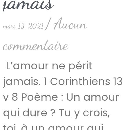
jamais
Aucun
mars 13, 2021
commentaire
L’amour ne périt
jamais. 1 Corinthiens 13
v 8 Poème : Un amour
qui dure ? Tu y crois,
toi, à un amour qui