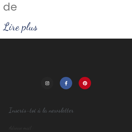
de
Lire plus
Inscris-toi à la newsletter
Adresse mail :