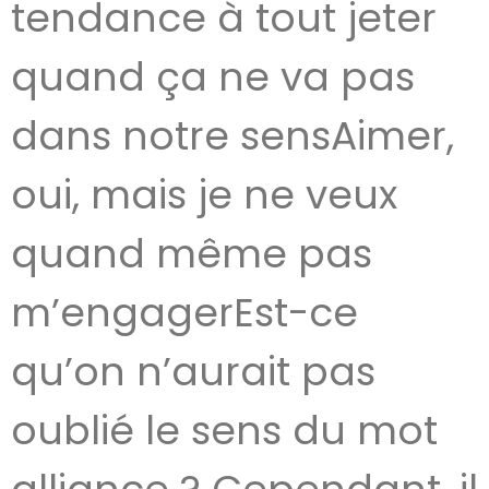
tendance à tout jeter
quand ça ne va pas
dans notre sensAimer,
oui, mais je ne veux
quand même pas
m’engagerEst-ce
qu’on n’aurait pas
oublié le sens du mot