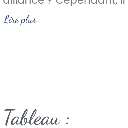
alliance ? Cependant, il
Lire plus
Tableau :