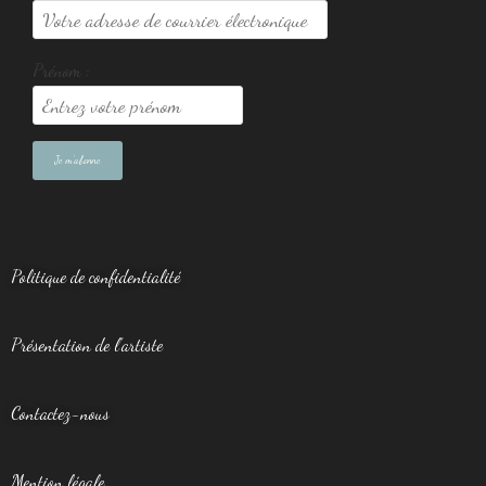
Prénom :
Politique de confidentialité
Présentation de l’artiste
Contactez-nous
Mention légale