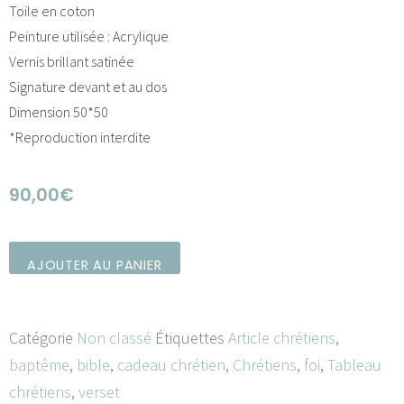
Toile en coton
Peinture utilisée : Acrylique
Vernis brillant satinée
Signature devant et au dos
Dimension 50*50
*Reproduction interdite
90,00
€
AJOUTER AU PANIER
Catégorie
Non classé
Étiquettes
Article chrétiens
,
baptême
,
bible
,
cadeau chrétien
,
Chrétiens
,
foi
,
Tableau
chrétiens
,
verset