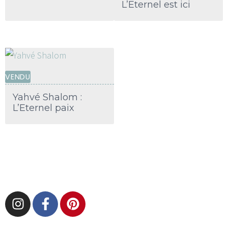
L’Eternel est ici
VENDU
Yahvé Shalom :
L’Eternel paix