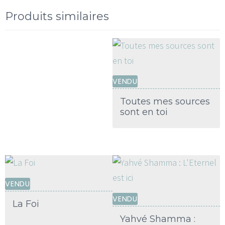
Produits similaires
VENDU
Toutes mes sources
sont en toi
VENDU
VENDU
La Foi
Yahvé Shamma :