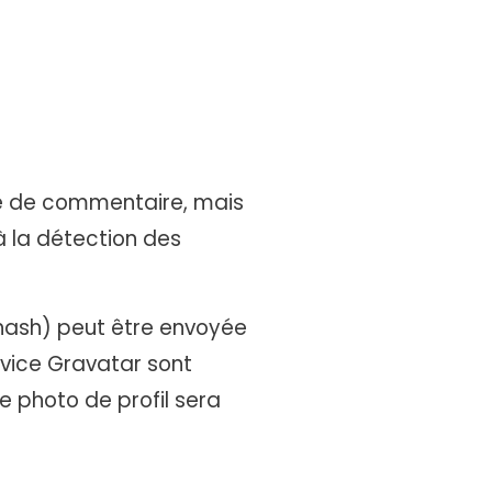
ire de commentaire, mais
 à la détection des
hash) peut être envoyée
ervice Gravatar sont
e photo de profil sera