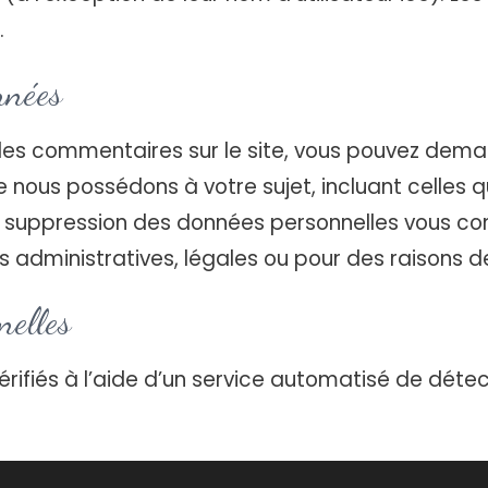
.
nnées
des commentaires sur le site, vous pouvez deman
 nous possédons à votre sujet, incluant celles 
 suppression des données personnelles vous co
administratives, légales ou pour des raisons de
nelles
érifiés à l’aide d’un service automatisé de dét