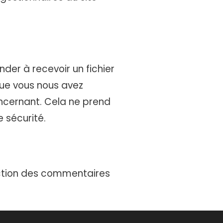
der à recevoir un fichier
que vous nous avez
ncernant. Cela ne prend
 sécurité.
ection des commentaires