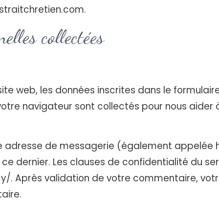
straitchretien.com.
elles collectées
ite web, les données inscrites dans le formula
e votre navigateur sont collectés pour nous aider
re adresse de messagerie (également appelée 
ez ce dernier. Les clauses de confidentialité du s
cy/. Après validation de votre commentaire, votr
aire.