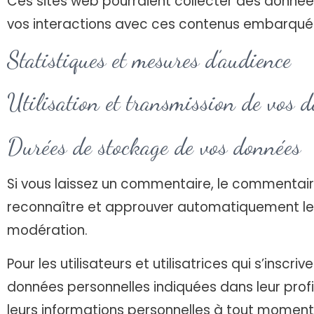
Ces sites web pourraient collecter des données s
vos interactions avec ces contenus embarqués 
Statistiques et mesures d’audience
Utilisation et transmission de vos d
Durées de stockage de vos données
Si vous laissez un commentaire, le commentai
reconnaître et approuver automatiquement les 
modération.
Pour les utilisateurs et utilisatrices qui s’inscr
données personnelles indiquées dans leur profil.
leurs informations personnelles à tout moment (