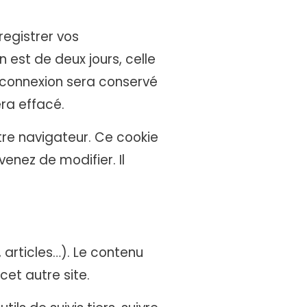
egistrer vos
 est de deux jours, celle
e connexion sera conservé
ra effacé.
tre navigateur. Ce cookie
enez de modifier. Il
 articles…). Le contenu
cet autre site.