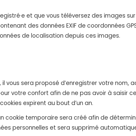
enregistré·e et que vous téléversez des images sur
contenant des données EXIF de coordonnées GPS. 
données de localisation depuis ces images.
, il vous sera proposé d’enregistrer votre nom,
r votre confort afin de ne pas avoir à saisir ce
ookies expirent au bout d’un an.
un cookie temporaire sera créé afin de détermin
onnées personnelles et sera supprimé automatiq