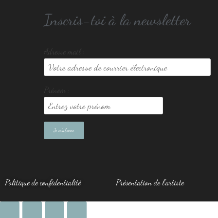
Inscris-toi à la newsletter
Adresse mail :
Prénom :
Politique de confidentialité
Présentation de l’artiste