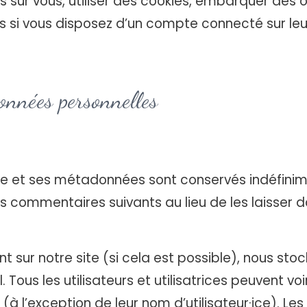
ur vous, utiliser des cookies, embarquer des outi
si vous disposez d’un compte connecté sur leur
onnées personnelles
re et ses métadonnées sont conservés indéfini
commentaires suivants au lieu de les laisser da
ivent sur notre site (si cela est possible), nous s
 Tous les utilisateurs et utilisatrices peuvent vo
à l’exception de leur nom d’utilisateur·ice). Les