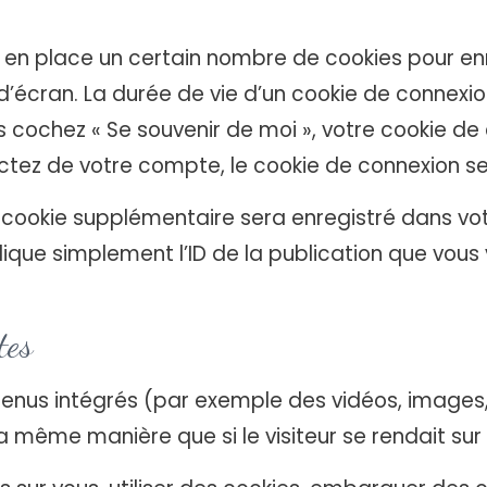
en place un certain nombre de cookies pour enr
’écran. La durée de vie d’un cookie de connexion
us cochez « Se souvenir de moi », votre cookie d
tez de votre compte, le cookie de connexion se
n cookie supplémentaire sera enregistré dans vo
que simplement l’ID de la publication que vous v
tes
ntenus intégrés (par exemple des vidéos, images,
 même manière que si le visiteur se rendait sur 