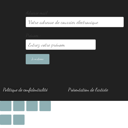
Adresse mail :
Prénom :
Politique de confidentialité
Présentation de l’artiste