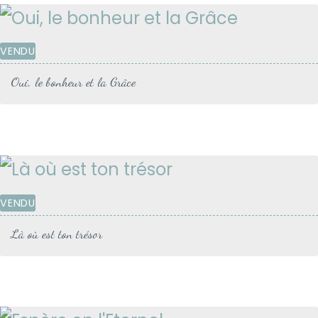
VENDU
Oui, le bonheur et la Grâce
VENDU
Là où est ton trésor