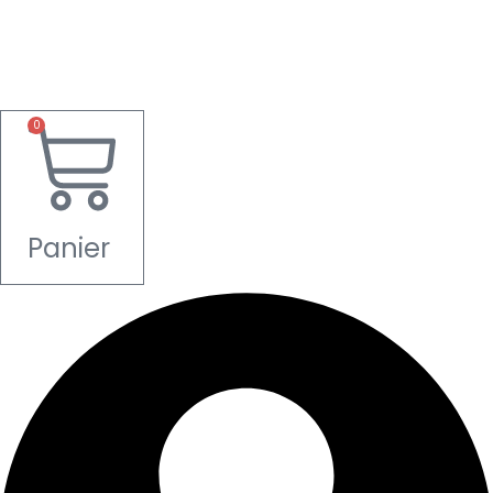
0
Panier