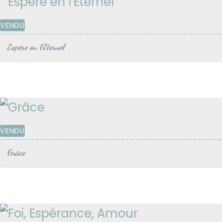
VENDU
Espère en l’Eternel
VENDU
Grâce