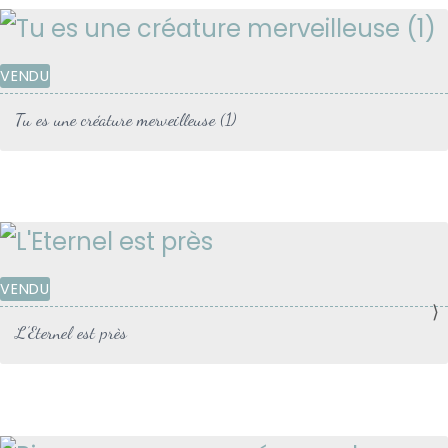
VENDU
Tu es une créature merveilleuse (1)
VENDU
⟩
L’Eternel est près