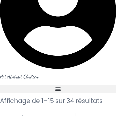
Art Abstrait Chrétien
Trié
Affichage de 1–15 sur 34 résultats
par