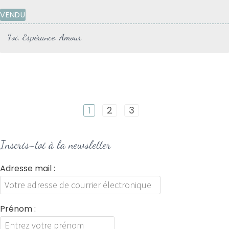
VENDU
Foi, Espérance, Amour
1
2
3
Inscris-toi à la newsletter
Adresse mail :
Prénom :