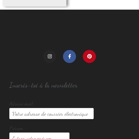
Inscris-toi à la newsletter
Adresse mail :
Prénom :